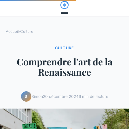
Accueil
›
Culture
CULTURE
Comprendre l'art de la
Renaissance
Simon
20 décembre 2024
6 min de lecture
S