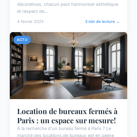
décoratives, chacun peut harmoniser esthétique
et respect de...
4 février 2025
3 min de lecture →
ACTU
Location de bureaux fermés à
Paris : un espace sur mesure!
À la recherche d'un bureau fermé à Paris ? Le
marché des locations de bureaux est en pleine