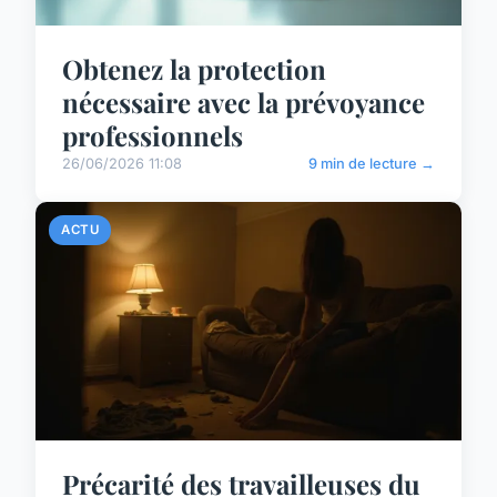
Obtenez la protection
nécessaire avec la prévoyance
professionnels
26/06/2026 11:08
9 min de lecture →
ACTU
Précarité des travailleuses du