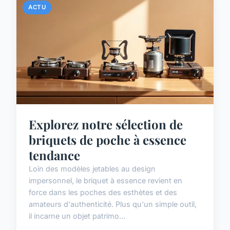
ACTU
Explorez notre sélection de
briquets de poche à essence
tendance
Loin des modèles jetables au design
impersonnel, le briquet à essence revient en
force dans les poches des esthètes et des
amateurs d'authenticité. Plus qu'un simple outil,
il incarne un objet patrimo...