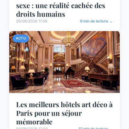
sexe : une réalité cachée des
droits humains
26/06/2026 11:06
9 min de lecture →
ACTU
Les meilleurs hôtels art déco à
Paris pour un séjour
mémorable
04/06/2026 17:53
12 min de lecture →