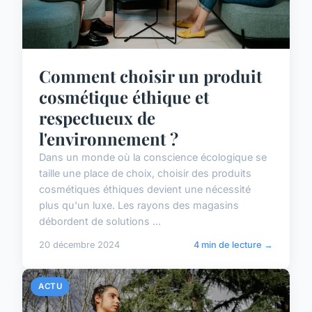
Comment choisir un produit
cosmétique éthique et
respectueux de
l'environnement ?
Dans un monde où la conscience écologique se
taille une place de choix, choisir des produits
cosmétiques éthiques devient une nécessité
plus qu'un luxe. Les rayons des magasins
débordent de solutions ...
20 décembre 2024
4 min de lecture →
ACTU