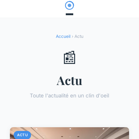
Accueil
› Actu
📰
Actu
Toute l'actualité en un clin d'oeil
ACTU