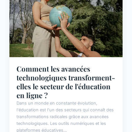
Comment les avancées
technologiques transforment-
elles le secteur de l'éducation
en ligne ?
Dans un monde en constante évolution,
l'éducation est l'un des secteurs qui connaît des
transformations radicales grâce aux avancées
technologiques. Les outils numériques et les
plateformes éducatives...