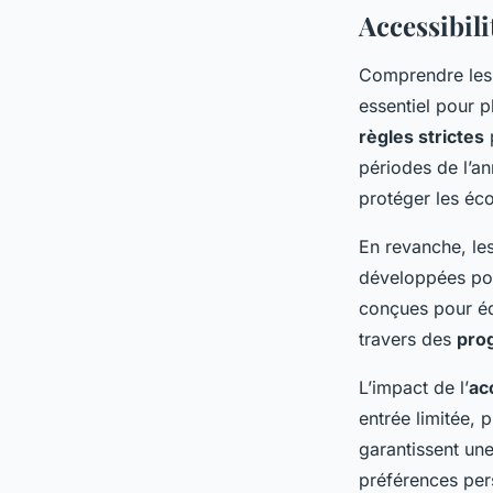
Accessibili
Comprendre les 
essentiel pour p
règles strictes
p
périodes de l’an
protéger les éc
En revanche, le
développées pou
conçues pour éq
travers des
pro
L’impact de l’
ac
entrée limitée, 
garantissent une
préférences per