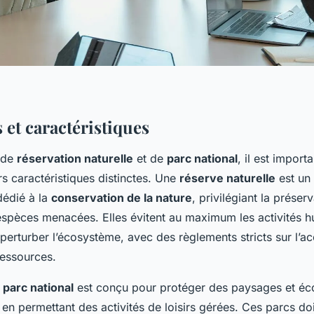
 et caractéristiques
 de
réservation naturelle
et de
parc national
, il est import
s caractéristiques distinctes. Une
réserve naturelle
est un
dédié à la
conservation de la nature
, privilégiant la préser
 espèces menacées. Elles évitent au maximum les activités 
perturber l’écosystème, avec des règlements stricts sur l’ac
 ressources.
n
parc national
est conçu pour protéger des paysages et é
ut en permettant des activités de loisirs gérées. Ces parcs do