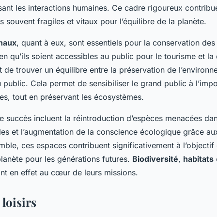
sant les interactions humaines. Ce cadre rigoureux contribu
souvent fragiles et vitaux pour l’équilibre de la planète.
onaux
, quant à eux, sont essentiels pour la conservation de
ien qu’ils soient accessibles au public pour le tourisme et l
t de trouver un équilibre entre la préservation de l’environn
public. Cela permet de sensibiliser le grand public à l’imp
s, tout en préservant les écosystèmes.
 succès incluent la réintroduction d’espèces menacées dan
lles et l’augmentation de la conscience écologique grâce au
mble, ces espaces contribuent significativement à l’object
lanète pour les générations futures.
Biodiversité
,
habitats
nt en effet au cœur de leurs missions.
 loisirs