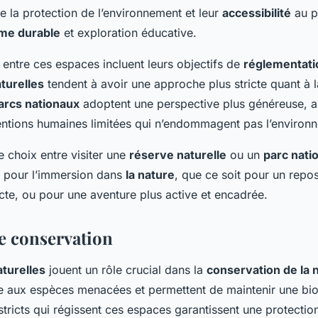
re la protection de l’environnement et leur
accessibilité
au p
sme durable
et exploration éducative.
entre ces espaces incluent leurs objectifs de
réglementati
turelles
tendent à avoir une approche plus stricte quant à 
arcs nationaux
adoptent une perspective plus généreuse, a
ventions humaines limitées qui n’endommagent pas l’environ
e choix entre visiter une
réserve naturelle
ou un
parc nati
 pour l’immersion dans
la nature
, que ce soit pour un repo
acte, ou pour une aventure plus active et encadrée.
de conservation
turelles
jouent un rôle crucial dans la
conservation de la 
ge aux espèces menacées et permettent de maintenir une biod
stricts qui régissent ces espaces garantissent une protecti