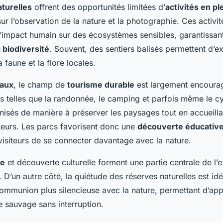
turelles
offrent des opportunités limitées d’
activités en ple
ur l’observation de la nature et la photographie. Ces activi
’impact humain sur des écosystèmes sensibles, garantissant 
 biodiversité
. Souvent, des sentiers balisés permettent d’ex
 faune et la flore locales.
naux
, le champ de
tourisme durable
est largement encourag
és telles que la randonnée, le camping et parfois même le c
anisés de manière à préserver les paysages tout en accueilla
iteurs. Les parcs favorisent donc une
découverte éducativ
visiteurs de se connecter davantage avec la nature.
ée
et découverte culturelle forment une partie centrale de l’
 D’un autre côté, la quiétude des réserves naturelles est id
ommunion plus silencieuse avec la nature, permettant d’app
ie sauvage sans interruption.