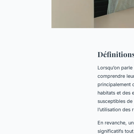
Définitions
Lorsqu’on parle
comprendre leur
principalement 
habitats et des
susceptibles de 
l’utilisation des
En revanche, u
significatifs to