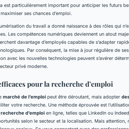
est particulièrement important pour anticiper les futurs b
i maximiser ses chances d’emploi.
 numérisation du travail a donné naissance à des rôles qui n’ex
es. Les compétences numériques deviennent un atout majeu
herchent davantage d’employés capables de s’adapter rapi
hnologiques. Par conséquent, la mise à jour régulière de s
ation avec les nouvelles technologies peuvent s’avérer déter
secteur privé moderne.
efficaces pour la recherche d’emploi
le
marché de l’emploi
peut être déroutant, mais adopter
des
iliter votre recherche. Une méthode éprouvée est l’utilisati
 recherche d’emploi
en ligne, telles que LinkedIn ou Indeed
portunités selon le secteur et la localisation. Mais attention,