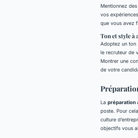
Mentionnez des p
vos expérience
que vous avez fa
Ton et style à
Adoptez un ton p
le recruteur de 
Montrer une com
de votre candid
Préparatio
La
préparation
poste. Pour cel
culture d’entrepr
objectifs vous a