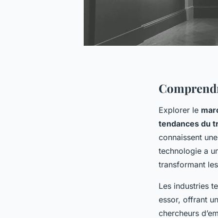
Comprendre
Explorer le
marc
tendances du tr
connaissent une 
technologie a un
transformant les
Les industries t
essor, offrant 
chercheurs d’em