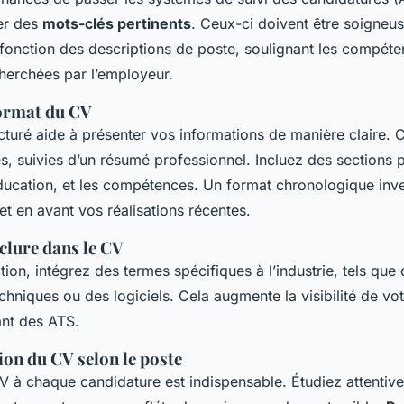
ser des
mots-clés pertinents
. Ceux-ci doivent être soigneu
 fonction des descriptions de poste, soulignant les compéte
herchées par l’employeur.
format du CV
cturé aide à présenter vos informations de manière claire
, suivies d’un résumé professionnel. Incluez des sections 
’éducation, et les compétences. Un format chronologique inv
met en avant vos réalisations récentes.
clure dans le CV
tion, intégrez des termes spécifiques à l’industrie, tels que
hniques ou des logiciels. Cela augmente la visibilité de vo
sant des ATS.
ion du CV selon le poste
V à chaque candidature est indispensable. Étudiez attenti