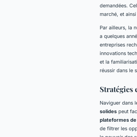
demandées. Cela 
marché, et ains
Par ailleurs, la
a quelques anné
entreprises rec
innovations tec
et la familiaris
réussir dans le 
Stratégies 
Naviguer dans 
solides
peut fac
plateformes de
de filtrer les op