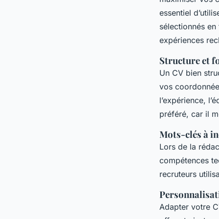
essentiel d’utili
sélectionnés en
expériences rec
Structure et 
Un CV bien stru
vos coordonnées
l’expérience, l
préféré, car il 
Mots-clés à in
Lors de la rédac
compétences tec
recruteurs utili
Personnalisat
Adapter votre C