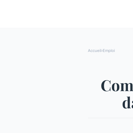
Accueil
›
Emploi
Comm
d