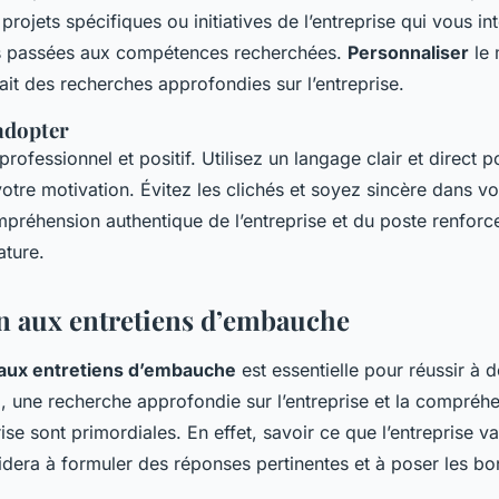
rojets spécifiques ou initiatives de l’entreprise qui vous in
s passées aux compétences recherchées.
Personnaliser
le 
it des recherches approfondies sur l’entreprise.
 adopter
rofessionnel et positif. Utilisez un langage clair et direct 
votre motivation. Évitez les clichés et soyez sincère dans v
préhension authentique de l’entreprise et du poste renforce
ature.
n aux entretiens d’embauche
 aux entretiens d’embauche
est essentielle pour réussir à 
a, une recherche approfondie sur l’entreprise et la compréh
ise sont primordiales. En effet, savoir ce que l’entreprise va
idera à formuler des réponses pertinentes et à poser les bo