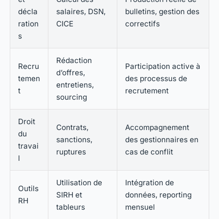
décla
salaires, DSN,
bulletins, gestion des
ration
CICE
correctifs
s
Rédaction
Recru
Participation active à
d’offres,
temen
des processus de
entretiens,
t
recrutement
sourcing
Droit
Contrats,
Accompagnement
du
sanctions,
des gestionnaires en
travai
ruptures
cas de conflit
l
Utilisation de
Intégration de
Outils
SIRH et
données, reporting
RH
tableurs
mensuel