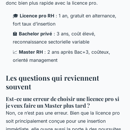
donc bien plus rapide avec la licence pro.
🎓
Licence pro RH
: 1 an, gratuit en alternance,
fort taux d’insertion
🏫
Bachelor privé
: 3 ans, coût élevé,
reconnaissance sectorielle variable
📈
Master RH
: 2 ans après Bac+3, coûteux,
orienté management
Les questions qui reviennent
souvent
Est-ce une erreur de choisir une licence pro si
je veux faire un Master plus tard ?
Non, ce n’est pas une erreur. Bien que la licence pro
soit principalement conçue pour une insertion
immédiate, elle ouvre aussi la porte à des poursuites