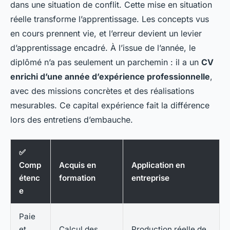
dans une situation de conflit. Cette mise en situation
réelle transforme l’apprentissage. Les concepts vus
en cours prennent vie, et l’erreur devient un levier
d’apprentissage encadré. À l’issue de l’année, le
diplômé n’a pas seulement un parchemin : il a un
CV
enrichi d’une année d’expérience professionnelle
,
avec des missions concrètes et des réalisations
mesurables. Ce capital expérience fait la différence
lors des entretiens d’embauche.
✅
Comp
Acquis en
Application en
étenc
formation
entreprise
e
Paie
et
Calcul des
Production réelle de