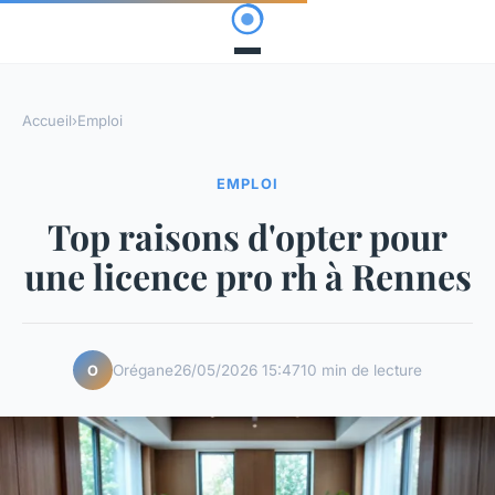
Accueil
›
Emploi
EMPLOI
Top raisons d'opter pour
une licence pro rh à Rennes
Orégane
26/05/2026 15:47
10 min de lecture
O