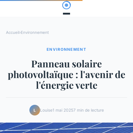
Accueil
›
Environnement
ENVIRONNEMENT
Panneau solaire
photovoltaïque : l'avenir de
l'énergie verte
Louise
1 mai 2025
7 min de lecture
L