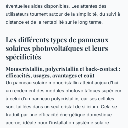
éventuelles aides disponibles. Les attentes des
utilisateurs tournent autour de la simplicité, du suivi à
distance et de la rentabilité sur le long terme.
Les différents types de panneaux
solaires photovoltaïques et leurs
spécificités
Monocristallin, polycristallin et back-contact :
efficacités, usages, avantages et coût
Un panneau solaire monocristallin atteint aujourd’hui
un rendement des modules photovoltaïques supérieur
à celui d’un panneau polycristallin, car ses cellules
sont taillées dans un seul cristal de silicium. Cela se
traduit par une efficacité énergétique domestique
accrue, idéale pour l’installation système solaire