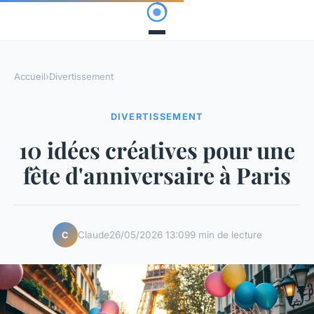
Accueil
›
Divertissement
DIVERTISSEMENT
10 idées créatives pour une
fête d'anniversaire à Paris
Claude
26/05/2026 13:09
9 min de lecture
C