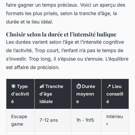
faire gagner un temps précieux. Voici un aperçu des
formats les plus prisés, selon la tranche d’âge, la
durée et le lieu idéal.
Choisir selon la durée et l'intensité ludique
Les durées varient selon l’âge et l’intensité cognitive
de l’activité. Trop court, l’enfant n’a pas le temps de
s’investir. Trop long, il s’épuise ou s’ennuie. L’équilibre
est affaire de précision.
🎯 Type
👶 Tranche
⏱️ Durée
📍 Lieu
d'activit
d'âge
moyenn
conseill
é
idéale
e
é
Escape
Intérieu
7-12 ans
1h - 1h15
game
r