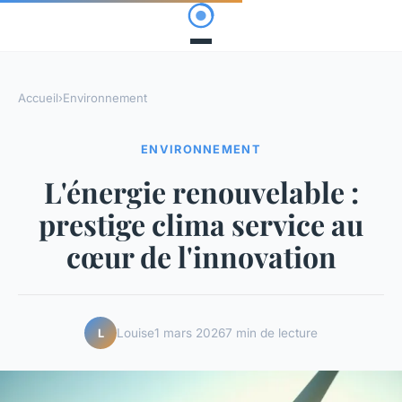
Accueil
›
Environnement
ENVIRONNEMENT
L'énergie renouvelable :
prestige clima service au
cœur de l'innovation
Louise
1 mars 2026
7 min de lecture
L