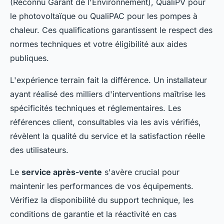
(Reconnu Garant de l'Environnement), QualiPV pour
le photovoltaïque ou QualiPAC pour les pompes à
chaleur. Ces qualifications garantissent le respect des
normes techniques et votre éligibilité aux aides
publiques.
L'expérience terrain fait la différence. Un installateur
ayant réalisé des milliers d'interventions maîtrise les
spécificités techniques et réglementaires. Les
références client, consultables via les avis vérifiés,
révèlent la qualité du service et la satisfaction réelle
des utilisateurs.
Le
service après-vente
s'avère crucial pour
maintenir les performances de vos équipements.
Vérifiez la disponibilité du support technique, les
conditions de garantie et la réactivité en cas