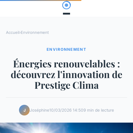
Accueil
›
Environnement
ENVIRONNEMENT
Énergies renouvelables :
découvrez l'innovation de
Prestige Clima
Joséphine
10/03/2026 14:50
9 min de lecture
J