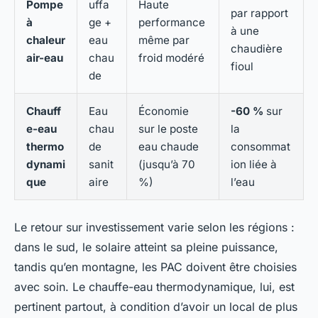
Pompe
uffa
Haute
par rapport
à
ge +
performance
à une
chaleur
eau
même par
chaudière
air-eau
chau
froid modéré
fioul
de
Chauff
Eau
Économie
-60 %
sur
e-eau
chau
sur le poste
la
thermo
de
eau chaude
consommat
dynami
sanit
(jusqu’à 70
ion liée à
que
aire
%)
l’eau
Le retour sur investissement varie selon les régions :
dans le sud, le solaire atteint sa pleine puissance,
tandis qu’en montagne, les PAC doivent être choisies
avec soin. Le chauffe-eau thermodynamique, lui, est
pertinent partout, à condition d’avoir un local de plus